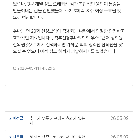
있으나, 3-4개월 정도 오래되신 점과 복합적인 원인이 통증을
만들어내는 점을 감안했을때, 주2-3회 4-8 주 이상 소요될 것
으로 예상합니다.
추나는 연 20회 건강보험이 적용되는 나라에서 인정한 안전하고
효과적인 치료입니다. , 척추신경추나의학회 우측 "근처 정회원
한의원 찾기" 에서 검색하시면 가까운 학회 정회원 한의원을 찾
으실 수 있으니 이점 참고 하셔서 쾌유하시기를 빌겠습니다!
2026-05-11 14:02:15
이전글
추나가 무릎 치료에도 효과가 있는
26.05.09
지
다음글
허리 협착증으로 다리 저림이 심한
26.05.07