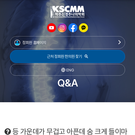
정회원 홈페이지
근처 정회원 한의원 찾기
ENG
Q&A
등 가운데가 무겁고 아픈데 숨 크게 들이마