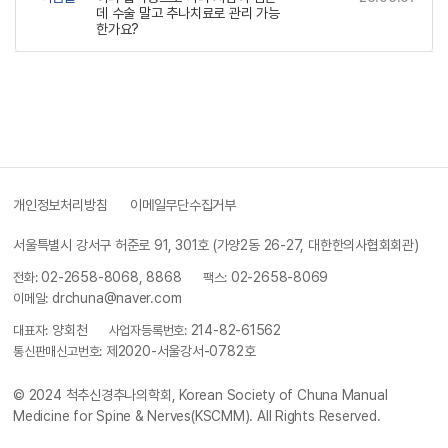
데 수술 말고 추나치료로 관리 가능
한가요?
개인정보처리방침
이메일무단수집거부
서울특별시 강서구 허준로 91, 301호 (가양2동 26-27, 대한한의사협회회관)
전화:
02-2658-8068, 8868
팩스:
02-2658-8069
이메일:
drchuna@naver.com
대표자:
양회천
사업자등록번호:
214-82-61562
통신판매신고번호:
제2020-서울강서-0782호
© 2024
척추신경추나의학회, Korean Society of Chuna Manual
Medicine for Spine & Nerves(KSCMM)
. All Rights Reserved.