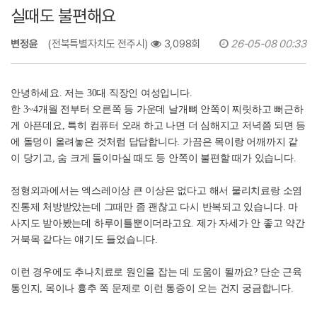
실때도 불편해요
변정윤
(전북특별자치도 전주시)
3,098회
26-05-08 00:33
안녕하세요. 저는 30대 직장인 여성입니다.
한 3~4개월 전부터 오른쪽 등 가운데 날개뼈 안쪽이 찌릿하고 뻐근하
게 아픈데요, 특히 컴퓨터 오래 하고 나면 더 심해지고 저녁쯤 되면 등
에 돌덩이 올려놓은 것처럼 답답합니다. 가끔은 목이랑 어깨까지 같
이 당기고, 숨 크게 들이마실 때도 등 안쪽이 불편할 때가 있습니다.
정형외과에서는 엑스레이상 큰 이상은 없다고 해서 물리치료랑 소염
진통제 처방받았는데 그때만 좀 괜찮고 다시 반복되고 있습니다. 마
사지도 받아봤는데 하루이틀뿐이더라고요. 제가 자세가 안 좋고 약간
거북목 같다는 얘기도 들었습니다.
이런 경우에도 추나치료로 원인을 잡는 데 도움이 될까요? 단순 근육
통인지, 목이나 흉추 쪽 문제로 이런 통증이 오는 건지 궁금합니다.