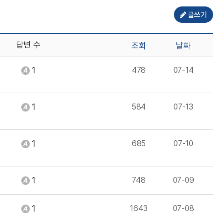
글쓰기
답변 수
조회
날짜
1
478
07-14
1
584
07-13
1
685
07-10
1
748
07-09
1
1643
07-08