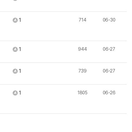
1
714
06-30
1
944
06-27
1
739
06-27
1
1805
06-26