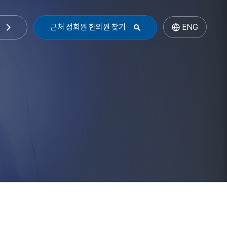
근처 정회원 한의원 찾기
ENG