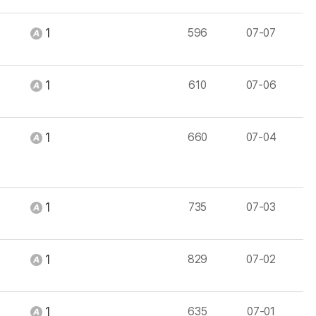
1
596
07-07
1
610
07-06
1
660
07-04
1
735
07-03
1
829
07-02
1
635
07-01