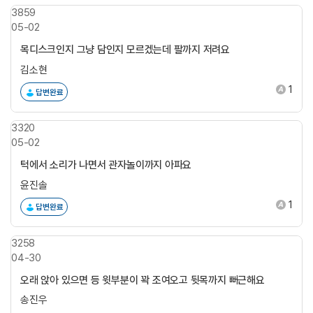
3859
05-02
목디스크인지 그냥 담인지 모르겠는데 팔까지 저려요
김소현
1
답변완료
3320
05-02
턱에서 소리가 나면서 관자놀이까지 아파요
윤진솔
1
답변완료
3258
04-30
오래 앉아 있으면 등 윗부분이 꽉 조여오고 뒷목까지 뻐근해요
송진우