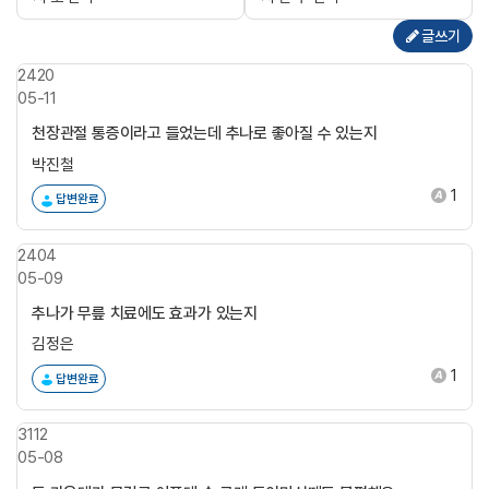
글쓰기
2420
05-11
천장관절 통증이라고 들었는데 추나로 좋아질 수 있는지
박진철
1
답변완료
2404
05-09
추나가 무릎 치료에도 효과가 있는지
김정은
1
답변완료
3112
05-08