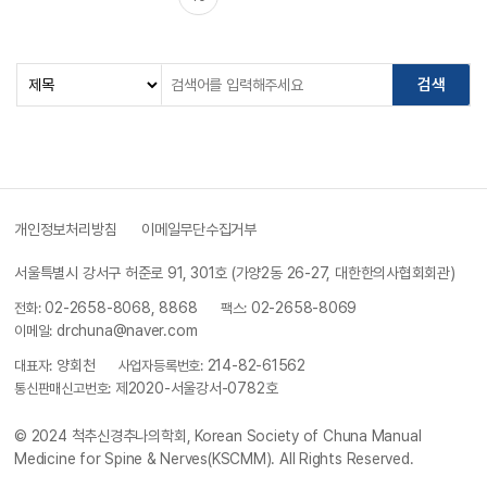
개인정보처리방침
이메일무단수집거부
서울특별시 강서구 허준로 91, 301호 (가양2동 26-27, 대한한의사협회회관)
전화:
02-2658-8068, 8868
팩스:
02-2658-8069
이메일:
drchuna@naver.com
대표자:
양회천
사업자등록번호:
214-82-61562
통신판매신고번호:
제2020-서울강서-0782호
© 2024
척추신경추나의학회, Korean Society of Chuna Manual
Medicine for Spine & Nerves(KSCMM)
. All Rights Reserved.