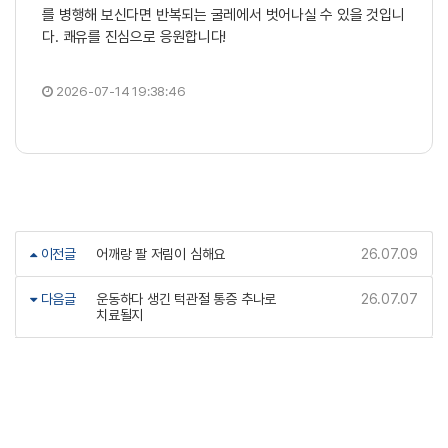
를 병행해 보신다면 반복되는 굴레에서 벗어나실 수 있을 것입니
다. 쾌유를 진심으로 응원합니다!
2026-07-14 19:38:46
이전글
어깨랑 팔 저림이 심해요
26.07.09
다음글
운동하다 생긴 턱관절 통증 추나로
26.07.07
치료될지