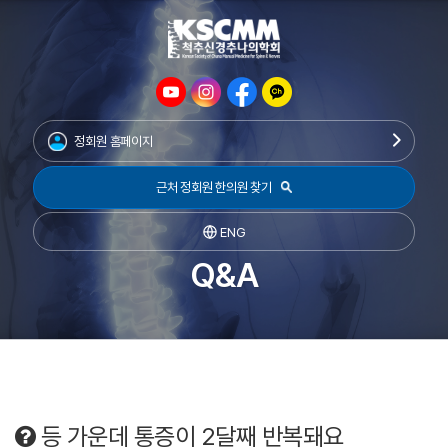
정회원 홈페이지
근처 정회원 한의원 찾기
ENG
Q&A
등 가운데 통증이 2달째 반복돼요