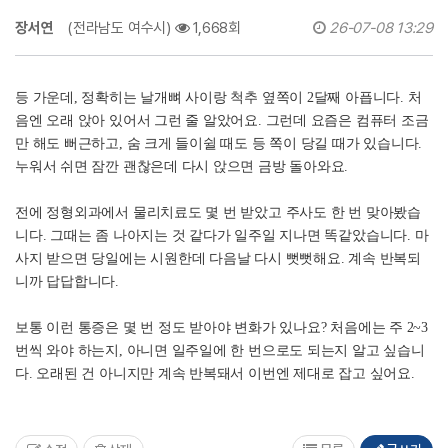
장서연
(전라남도 여수시)
1,668회
26-07-08 13:29
등 가운데, 정확히는 날개뼈 사이랑 척추 옆쪽이 2달째 아픕니다. 처
음엔 오래 앉아 있어서 그런 줄 알았어요. 그런데 요즘은 컴퓨터 조금
만 해도 뻐근하고, 숨 크게 들이쉴 때도 등 쪽이 당길 때가 있습니다.
누워서 쉬면 잠깐 괜찮은데 다시 앉으면 금방 돌아와요.
전에 정형외과에서 물리치료도 몇 번 받았고 주사도 한 번 맞아봤습
니다. 그때는 좀 나아지는 것 같다가 일주일 지나면 똑같았습니다. 마
사지 받으면 당일에는 시원한데 다음날 다시 뻣뻣해요. 계속 반복되
니까 답답합니다.
보통 이런 통증은 몇 번 정도 받아야 변화가 있나요? 처음에는 주 2~3
번씩 와야 하는지, 아니면 일주일에 한 번으로도 되는지 알고 싶습니
다. 오래된 건 아니지만 계속 반복돼서 이번엔 제대로 잡고 싶어요.