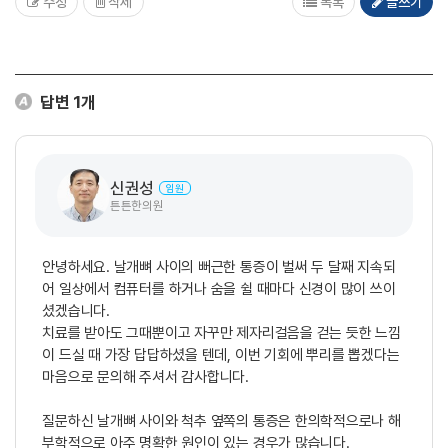
수정
삭제
목록
글쓰기
답변
1
개
신권성
임원
튼튼한의원
안녕하세요. 날개뼈 사이의 뻐근한 통증이 벌써 두 달째 지속되
어 일상에서 컴퓨터를 하거나 숨을 쉴 때마다 신경이 많이 쓰이
셨겠습니다.
치료를 받아도 그때뿐이고 자꾸만 제자리걸음을 걷는 듯한 느낌
이 드실 때 가장 답답하셨을 텐데, 이번 기회에 뿌리를 뽑겠다는
마음으로 문의해 주셔서 감사합니다.
질문하신 날개뼈 사이와 척추 옆쪽의 통증은 한의학적으로나 해
부학적으로 아주 명확한 원인이 있는 경우가 많습니다.