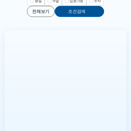
평일
주말
입원가능
주차
전체보기
조건검색