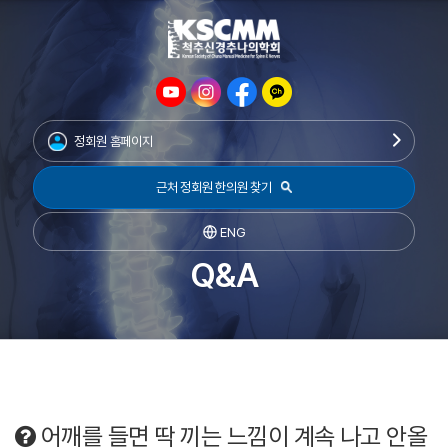
정회원 홈페이지
근처 정회원 한의원 찾기
ENG
Q&A
어깨를 들면 딱 끼는 느낌이 계속 나고 안올