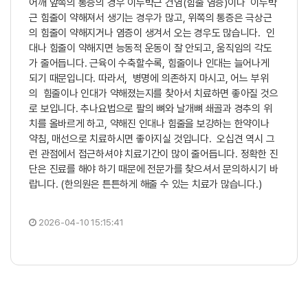
어깨 앞쪽의 통증의 경우 이두박근 건염(힘줄 염증)이나 이두박
근 힘줄이 약해져서 생기는 경우가 많고, 위쪽의 통증은 극상근
의 힘줄이 약해지거나 염증이 생겨서 오는 경우도 많습니다. 인
대나 힘줄이 약해지면 능동적 운동이 잘 안되고, 움직임의 각도
가 줄어듭니다. 근육이 수축할수록, 힘줄이나 인대는 늘어나게
되기 때문입니다. 따라서, 병명에 의존하지 마시고, 어느 부위
의 힘줄이나 인대가 약해졌는지를 찾아서 치료하면 좋아질 것으
로 보입니다. 추나요법으로 팔의 뼈와 날개뼈 쇄골과 경추의 위
치를 올바르게 하고, 약해진 인대나 힘줄을 보강하는 한약이나
약침, 매선으로 치료하시면 좋아지실 것입니다. 오십견 역시 그
런 관점에서 접근하셔야 치료기간이 많이 줄어듭니다. 정확한 진
단은 진료를 해야 하기 때문에 전문가를 찾으셔서 문의하시기 바
랍니다. (한의원은 튼튼하게 해줄 수 있는 치료가 많습니다.)
2026-04-10 15:15:41