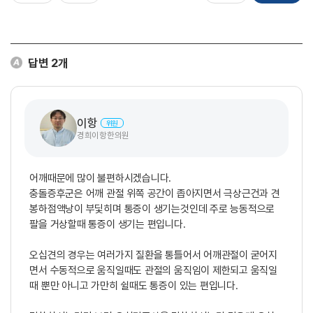
답변
2
개
이항
위원
경희이항한의원
어깨때문에 많이 불편하시겠습니다.
충돌증후군은 어깨 관절 위쪽 공간이 좁아지면서 극상근건과 견
봉하점액낭이 부딫히며 통증이 생기는것인데 주로 능동적으로
팔을 거상할때 통증이 생기는 편입니다.
오십견의 경우는 여러가지 질환을 통틀어서 어깨관절이 굳어지
면서 수동적으로 움직일때도 관절의 움직임이 제한되고 움직일
때 뿐만 아니고 가만히 쉴때도 통증이 있는 편입니다.