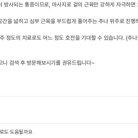
서 방사되는 통증이므로, 마사지로 겉의 근육만 강하게 자극하면 
 공간을 넓히고 심부 근육을 부드럽게 풀어주는 추나 위주로 진행하
4주 정도의 치료로도 어느 정도 호전을 기대할 수 있습니다. (추
있으니 검색 후 방문해보시기를 권유드립니다~
료로도 도움될까요