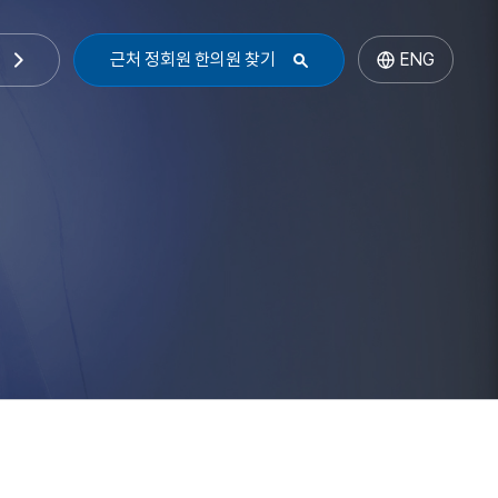
근처 정회원 한의원 찾기
ENG