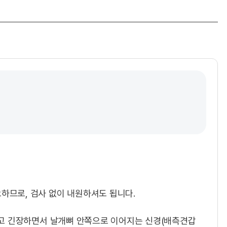
하므로, 검사 없이 내원하셔도 됩니다.
아지고 긴장하면서 날개뼈 안쪽으로 이어지는 신경(배측견갑