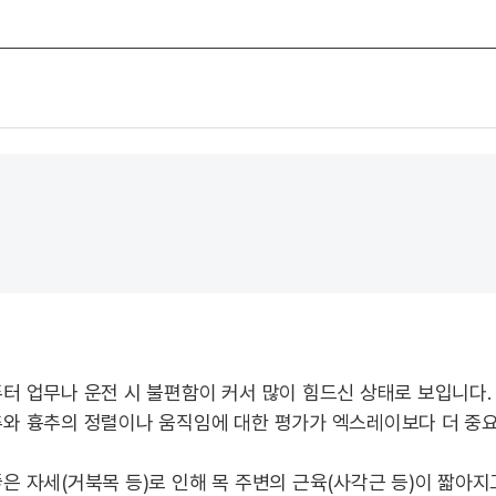
퓨터 업무나 운전 시 불편함이 커서 많이 힘드신 상태로 보입니다.
추와 흉추의 정렬이나 움직임에 대한 평가가 엑스레이보다 더 중요
좋은 자세(거북목 등)로 인해 목 주변의 근육(사각근 등)이 짧