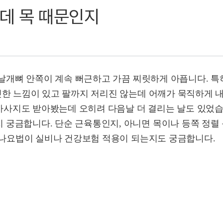
데 목 때문인지
 날개뼈 안쪽이 계속 뻐근하고 가끔 찌릿하게 아픕니다. 특
뻣한 느낌이 있고 팔까지 저리진 않는데 어깨가 묵직하게 
사지도 받아봤는데 오히려 다음날 더 결리는 날도 있었습
 궁금합니다. 단순 근육통인지, 아니면 목이나 등쪽 정렬
 추나요법이 실비나 건강보험 적용이 되는지도 궁금합니다.