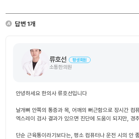
답변
1
개
류호선
평생회원
소통한의원
안녕하세요 한의사 류호선입니다
​날개뼈 안쪽의 통증과 목, 어깨의 뻐근함으로 장시간 컴
​엑스레이 검사 결과가 있으면 진단에 도움이 되지만, 경
​단순 근육통이라기보다는, 평소 컴퓨터나 운전 시의 안 