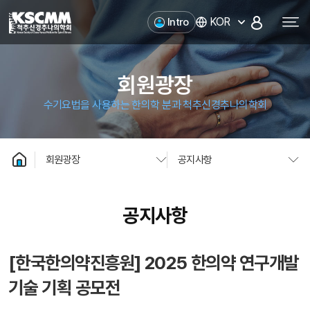
척추신경추나의학회
KOR
Intro
회원광장
수기요법을 사용하는 한의학 분과 척추신경추나의학회
회원광장
공지사항
공지사항
[한국한의약진흥원] 2025 한의약 연구개발
기술 기획 공모전