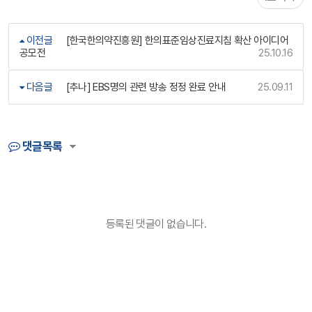
이전글
[한국한의약진흥원] 한의표준임상진료지침 확산 아이디어
공모전
25.10.16
다음글
[추나] EBS명의 관련 방송 정정 완료 안내
25.09.11
댓글목록
등록된 댓글이 없습니다.