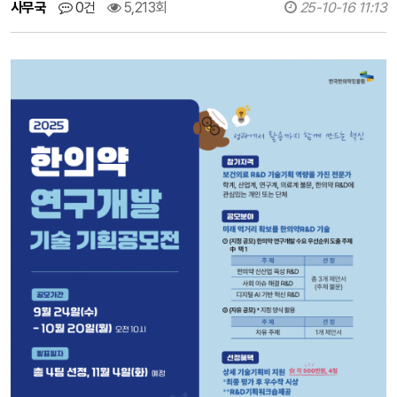
사무국
0건
5,213회
25-10-16 11:13