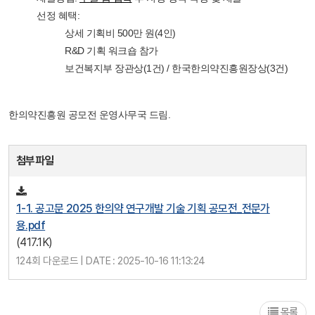
선정 혜택:
상세 기획비 500만 원(4인)
R&D 기획 워크숍 참가
보건복지부 장관상(1건) / 한국한의약진흥원장상(3건)
한의약진흥원 공모전 운영사무국 드림.
첨부파일
1-1. 공고문 2025 한의약 연구개발 기술 기획 공모전_전문가
용.pdf
(417.1K)
124회 다운로드 | DATE : 2025-10-16 11:13:24
목록