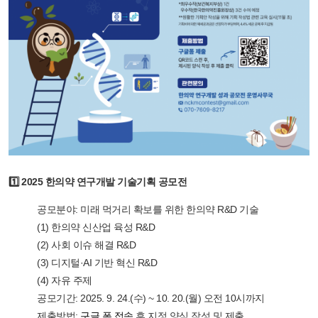
1️⃣ 2025 한의약 연구개발 기술기획 공모전
공모분야:
미래 먹거리 확보를 위한 한의약 R&D 기술
(1) 한의약 신산업 육성 R&D
(2) 사회 이슈 해결 R&D
(3) 디지털·AI 기반 혁신 R&D
(4) 자유 주제
공모기간:
2025. 9. 24.(수) ~ 10. 20.(월) 오전 10시까지
제출방법:
구글 폼 접속
후 지정 양식 작성 및 제출