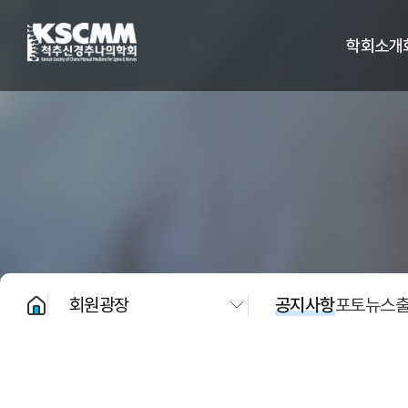
척추신경추나의학회
학회소개
회원광장
공지사항
포토뉴스