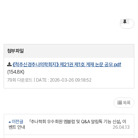
첨부파일
《척추신경추나의학회지》 제21권 제1호 게재 논문 공모.pdf
(154.8K)
79회 다운로드 | DATE : 2026-03-26 09:18:52
목록
이전글
「추나학회 우수회원 엠블럼 및 Q&A 알림톡 기능 신설」 이
벤트 안내
26.04.13