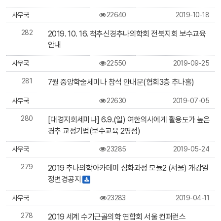
사무국
22640
2019-10-18
282
2019. 10. 16. 척추신경추나의학회 전북지회 보수교육
안내
사무국
22550
2019-09-25
281
7월 중앙학술세미나 참석 안내문(협회3층 추나홀)
사무국
22630
2019-07-05
280
[대경지회세미나] 6.9.(일) 여한의사에게 활용도가 높은
경추 교정기법(보수교육 2평점)
사무국
23285
2019-05-24
279
2019 추나의학아카데미 심화과정 모듈2 (서울) 개강일
정변경공지
사무국
23283
2019-04-11
278
2019 세계 수기근골의학 연합회 서울 컨퍼런스