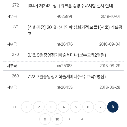
272
[추나] 제24기 정규워크숍 중앙수료시험 실시 안내
사무국
25891
2018-10-01
271
[심화과정] 2018 추나의학 심화과정 모듈1(서울) 개설공
고
사무국
26476
2018-09-04
270
9.16. 9월중앙정기학술세미나(보수교육2평점)
사무국
25383
2018-08-29
269
7.22. 7월중앙정기학술세미나(보수교육2평점)
사무국
26458
2018-06-28
8
1
2
3
4
5
6
7
9
10