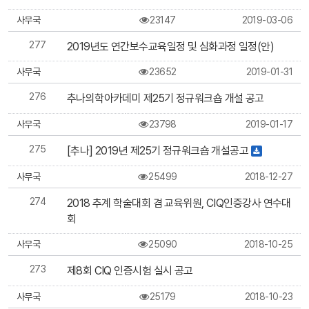
사무국
23147
2019-03-06
277
2019년도 연간보수교육일정 및 심화과정 일정(안)
사무국
23652
2019-01-31
276
추나의학아카데미 제25기 정규워크숍 개설 공고
사무국
23798
2019-01-17
275
[추나] 2019년 제25기 정규워크숍 개설공고
사무국
25499
2018-12-27
274
2018 추계 학술대회 겸 교육위원, CIQ인증강사 연수대
회
사무국
25090
2018-10-25
273
제8회 CIQ 인증시험 실시 공고
사무국
25179
2018-10-23