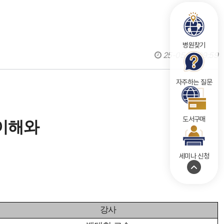
병원찾기
25-05-19 09:59
자주하는 질문
도서구매
 이해와
세미나 신청
강사