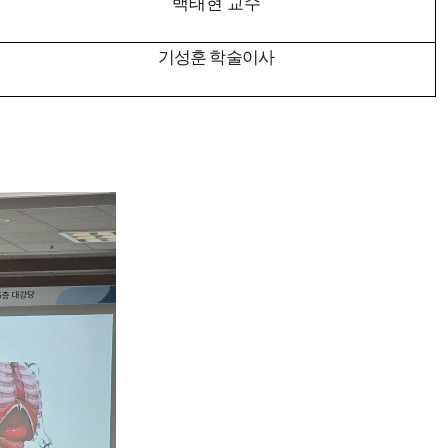
백태현 교수
기성훈 학술이사