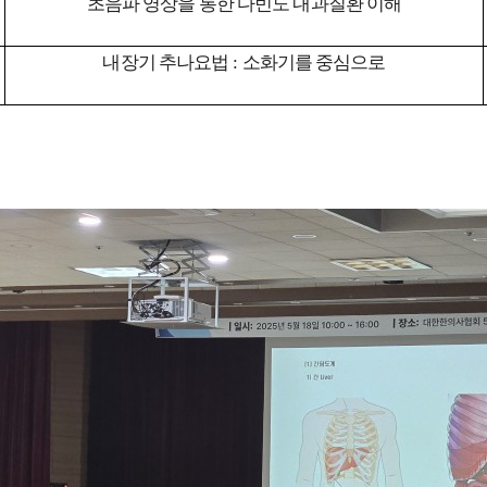
초음파 영상을 통한 다빈도 내과질환 이해
내장기 추나요법
:
소화기를 중심으로