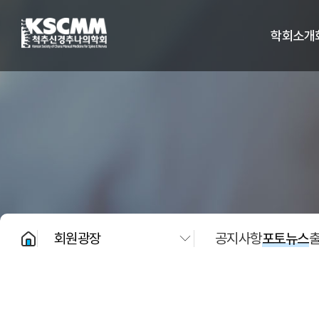
척추신경추나의학회
학회소개
회원광장
공지사항
포토뉴스