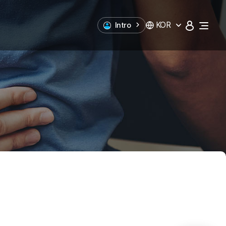
KOR
Intro