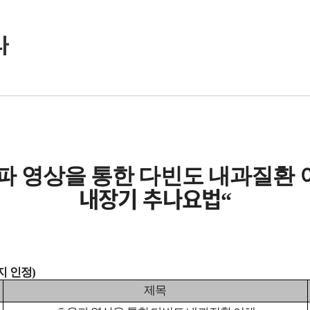
나
파 영상을 통한 다빈도 내과질환
내장기 추나요법
“
지 인정
)
제목